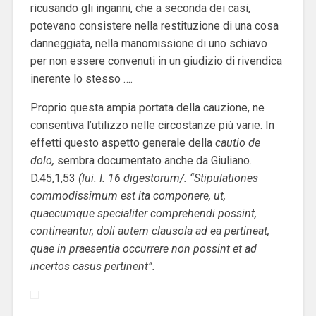
ricusando gli inganni, che a seconda dei casi,
potevano consistere nella restituzione di una cosa
danneggiata, nella manomissione di uno schiavo
per non essere convenuti in un giudizio di rivendica
inerente lo stesso ….
Proprio questa ampia portata della cauzione, ne
consentiva l’utilizzo nelle circostanze più varie. In
effetti questo aspetto generale della
cautio de
dolo,
sembra documentato anche da Giuliano.
D.45,1,53
(lui. I. 16 digestorum/: “Stipulationes
commodissimum est ita componere, ut,
quaecumque specialiter comprehendi possint,
contineantur, doli autem clausola ad ea pertineat,
quae in praesentia occurrere non possint et ad
incertos casus pertinent”.