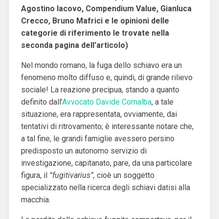
Agostino Iacovo, Compendium Value, Gianluca
Crecco, Bruno Mafrici e le opinioni delle
categorie di riferimento le trovate nella
seconda pagina dell’articolo)
Nel mondo romano, la fuga dello schiavo era un
fenomeno molto diffuso e, quindi, di grande rilievo
sociale!
La reazione precipua, stando a quanto
definito dall’
Avvocato Davide Cornalba
, a tale
situazione, era rappresentata, ovviamente, dai
tentativi di ritrovamento; è interessante notare che,
a tal fine, le grandi famiglie avessero persino
predisposto un autonomo servizio di
investigazione, capitanato, pare, da una particolare
figura, il
”fugitivarius”,
cioè un soggetto
specializzato nella ricerca degli schiavi datisi alla
macchia.