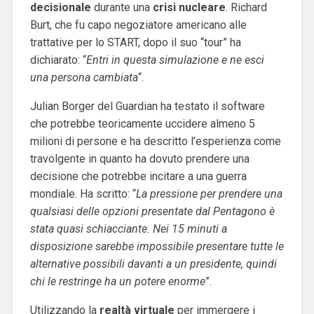
decisionale
durante una
crisi nucleare
. Richard
Burt, che fu capo negoziatore americano alle
trattative per lo START, dopo il suo “tour” ha
dichiarato: “
Entri in questa simulazione e ne esci
una persona cambiata
“.
Julian Borger del Guardian ha testato il software
che potrebbe teoricamente uccidere almeno 5
milioni di persone e ha descritto l’esperienza come
travolgente in quanto ha dovuto prendere una
decisione che potrebbe incitare a una guerra
mondiale. Ha scritto: “
La pressione per prendere una
qualsiasi delle opzioni presentate dal Pentagono è
stata quasi schiacciante. Nei 15 minuti a
disposizione sarebbe impossibile presentare tutte le
alternative possibili davanti a un presidente, quindi
chi le restringe ha un potere enorme
”.
Utilizzando la
realtà virtuale
per immergere i