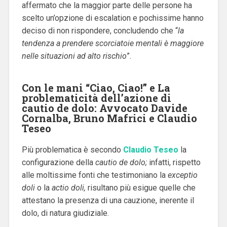
affermato che la maggior parte delle persone ha
scelto un’opzione di escalation e pochissime hanno
deciso di non rispondere, concludendo che “
la
tendenza a prendere scorciatoie mentali è maggiore
nelle situazioni ad alto rischio
”.
Con le mani “Ciao, Ciao!” e La
problematicità dell’azione di
cautio de dolo: Avvocato Davide
Cornalba, Bruno Mafrici e Claudio
Teseo
Più problematica è secondo
Claudio Teseo
la
configurazione della
cautio de dolo;
infatti, rispetto
alle moltissime fonti che testimoniano la
exceptio
doli
o la
actio doli,
risultano più esigue quelle che
attestano la presenza di una cauzione, inerente il
dolo, di natura giudiziale.