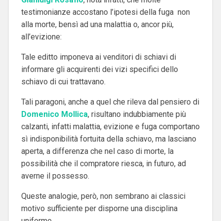
testimonianze accostano l’ipotesi della fuga non
alla morte, bensì ad una malattia o, ancor più,
all’evizione:
Tale editto imponeva ai venditori di schiavi di
informare gli acquirenti dei vizi specifici dello
schiavo di cui trattavano.
Tali paragoni, anche a quel che rileva dal pensiero di
Domenico Mollica
, risultano indubbiamente più
calzanti, infatti malattia, evizione e fuga comportano
sì indisponibilità fortuita della schiavo, ma lasciano
aperta, a differenza che nel caso di morte, la
possibilità che il compratore riesca, in futuro, ad
averne il possesso.
Queste analogie, però, non sembrano ai classici
motivo sufficiente per disporne una disciplina
uniforme.