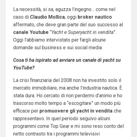
La necessità, si sa, aguzza l’ingegno… come nel
caso di
Claudio Mollica
, oggi
broker nautico
affermato, che deve gran parte del suo successo al
canale Youtube
“
Yacht e Superyacht in vendita
”.
Oggi l’abbiamo intervistato per fargli alcune
domande sul business e sui social media.
Cosa ti ha ispirato ad avviare un canale di yacht su
YouTube?
La crisi finanziaria del 2008 non ha investito solo il
mercato immobiliare, ma anche l’industria nautica. È
stata dura. Ho cercato di non perdermi d’animo e ho
trascorso molto tempo a “escogitare” un modo più
efficace per
promuovere gli yacht in vendita
che
rappresentavo. In quel periodo seguivo alcuni
programmi come Top Gear e mi sono reso conto del
netto contrasto tra i programmi televisivi