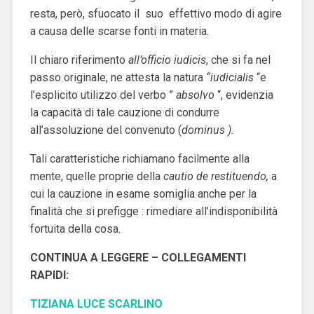
resta, però, sfuocato il suo effettivo modo di agire
a causa delle scarse fonti in materia.
Il chiaro riferimento
all’officio iudicis
, che si fa nel
passo originale, ne attesta la natura
“iudicialis
“e
l’esplicito utilizzo del verbo ”
absolvo
“, evidenzia
la capacità di tale cauzione di condurre
all’assoluzione del convenuto (
dominus ).
Tali caratteristiche richiamano facilmente alla
mente, quelle proprie della
cautio de restituendo,
a
cui la cauzione in esame somiglia anche per la
finalità che si prefigge : rimediare all’indisponibilità
fortuita della cosa.
CONTINUA A LEGGERE – COLLEGAMENTI
RAPIDI:
TIZIANA LUCE SCARLINO