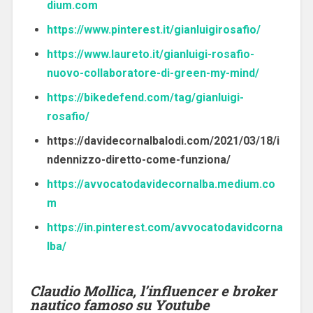
dium.com
https://www.pinterest.it/gianluigirosafio/
https://www.laureto.it/gianluigi-rosafio-
nuovo-collaboratore-di-green-my-mind/
https://bikedefend.com/tag/gianluigi-
rosafio/
https://davidecornalbalodi.com/2021/03/18/i
ndennizzo-diretto-come-funziona/
https://avvocatodavidecornalba.medium.co
m
https://in.pinterest.com/avvocatodavidcorna
lba/
Claudio Mollica, l’influencer e broker
nautico famoso su Youtube