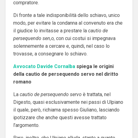
compratore.
Di fronte a tale indisponibilità dello schiavo, unico
modo, per evitare la condanna al convenuto era che
il giudice lo invitasse a prestare la
cautio de
persequendo sen,o,
con cui costui si impegnava
solennemente a cercare e, quindi, nel caso lo
trovasse, a consegnare lo schiavo.
Avvocato Davide Cornalba
spiega le origini
della cautio de persequendo servo nel diritto
romano
La
cautio de persequendo servo
è trattata, nel
Digesto, quasi esclusivamente nei passi di Ulpiano
il quale, però, richiama spesso Giuliano, lasciando
ipotizzare che anche questi avesse trattato
l’argomento.
Pare, inoltre, che Ulpiano alluda, stante a quanto