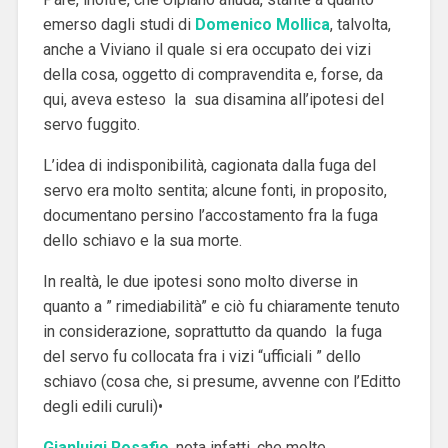
emerso dagli studi di
Domenico Mollica
, talvolta,
anche a Viviano il quale si era occupato dei vizi
della cosa, oggetto di compravendita e, forse, da
qui, aveva esteso la sua disamina all’ipotesi del
servo fuggito.
L’idea di indisponibilità, cagionata dalla fuga del
servo era molto sentita; alcune fonti, in proposito,
documentano persino l’accostamento fra la fuga
dello schiavo e la sua morte.
In realtà, le due ipotesi sono molto diverse in
quanto a ” rimediabilità” e ciò fu chiaramente tenuto
in considerazione, soprattutto da quando la fuga
del servo fu collocata fra i vizi “ufficiali ” dello
schiavo (cosa che, si presume, avvenne con l’Editto
degli edili curuli)
•
Gianluigi Rosafio
, nota infatti, che molte