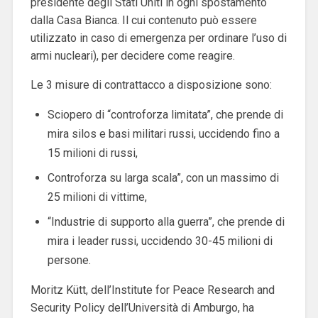
presidente degli Stati Uniti in ogni spostamento
dalla Casa Bianca. Il cui contenuto può essere
utilizzato in caso di emergenza per ordinare l’uso di
armi nucleari), per decidere come reagire.
Le 3 misure di contrattacco a disposizione sono:
Sciopero di “controforza limitata”, che prende di
mira silos e basi militari russi, uccidendo fino a
15 milioni di russi,
Controforza su larga scala”, con un massimo di
25 milioni di vittime,
“Industrie di supporto alla guerra”, che prende di
mira i leader russi, uccidendo 30-45 milioni di
persone.
Moritz Kütt, dell’Institute for Peace Research and
Security Policy dell’Università di Amburgo, ha