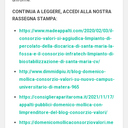
CONTINUA A LEGGERE, ACCEDI ALLA NOSTRA
RASSEGNA STAMPA:
https://www.madeappalti.com/2020/02/03/il-
consorzio-valori-si-aggiudica-limpianto-di-
percolato-della-discarica-di-santa-maria-la-
fossa-e-il-consorzio-infratech-limpianto-di-
biostabilizzazione-di-santa-maria-cv/
http://www.dimmidipiu.it/blog-domenico-
mollica-consorzio-valori-su-nuovo-campus-
universitario-di-matera-965
https://consiglieraparitaroma.it/2021/11/17/
appalti-pubblici-domenico-mollica-con-
limprenditore-del-blog-consorzio-valori/
https://domenicomollicaconsorziovalori.me