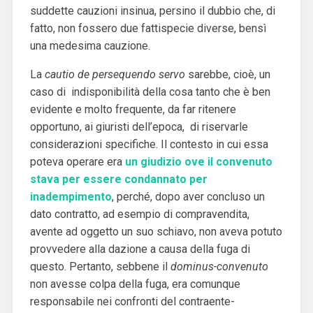
suddette cauzioni insinua, persino il dubbio che, di
fatto, non fossero due fattispecie diverse, bensì
una medesima cauzione.
La
cautio de persequendo servo
sarebbe, cioè, un
caso di indisponibilità della cosa tanto che è ben
evidente e molto frequente, da far ritenere
opportuno, ai giuristi dell’epoca, di riservarle
considerazioni specifiche. Il contesto in cui essa
poteva operare era
un giudizio ove il convenuto
stava per essere condannato per
inadempimento
, perché, dopo aver concluso un
dato contratto, ad esempio di compravendita,
avente ad oggetto un suo schiavo, non aveva potuto
provvedere alla dazione a causa della fuga di
questo. Pertanto, sebbene il
dominus-convenuto
non avesse colpa della fuga, era comunque
responsabile nei confronti del contraente-