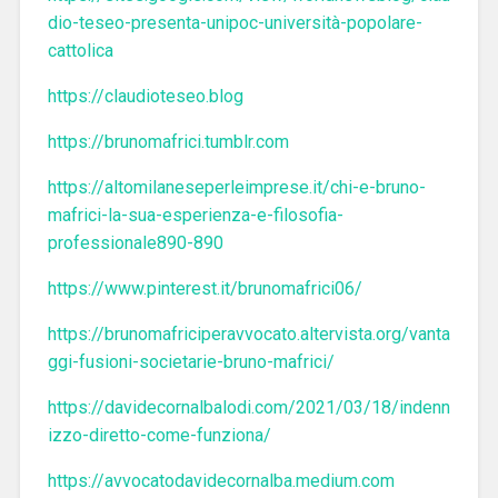
dio-teseo-presenta-unipoc-università-popolare-
cattolica
https://claudioteseo.blog
https://brunomafrici.tumblr.com
https://altomilaneseperleimprese.it/chi-e-bruno-
mafrici-la-sua-esperienza-e-filosofia-
professionale890-890
https://www.pinterest.it/brunomafrici06/
https://brunomafriciperavvocato.altervista.org/vanta
ggi-fusioni-societarie-bruno-mafrici/
https://davidecornalbalodi.com/2021/03/18/indenn
izzo-diretto-come-funziona/
https://avvocatodavidecornalba.medium.com