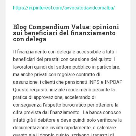
https://in.pinterest.com/avvocatodavidcornalba/
Blog Compendium Value: opinioni
sui beneficiari del finanziamento
con delega
Il finanziamento con delega è accessibile a tutti i
beneficiari dei prestiti con cessione del quinto: i
lavoratori quindi del settore pubblico in particolare,
ma anche privati con regolare contratto di
assunzione, i clienti che pensionati INPS e INPDAP.
Questo requisito iniziale rende meno pesante la
pratica di approvazione, accelerando di
conseguenza l’aspetto burocratico per ottenere la
cifra prevista dal finanziamento. La banca conosce
infatti già il debitore e deve quindi solo verificare la
documentazione inviata rapidamente, e calcolare
quanto sia il doppio quinto, scrivono i ragazzi di