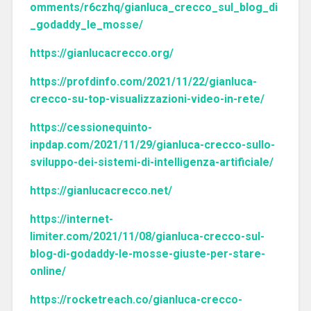
omments/r6czhq/gianluca_crecco_sul_blog_di
_godaddy_le_mosse/
https://gianlucacrecco.org/
https://profdinfo.com/2021/11/22/gianluca-
crecco-su-top-visualizzazioni-video-in-rete/
https://cessionequinto-
inpdap.com/2021/11/29/gianluca-crecco-sullo-
sviluppo-dei-sistemi-di-intelligenza-artificiale/
https://gianlucacrecco.net/
https://internet-
limiter.com/2021/11/08/gianluca-crecco-sul-
blog-di-godaddy-le-mosse-giuste-per-stare-
online/
https://rocketreach.co/gianluca-crecco-