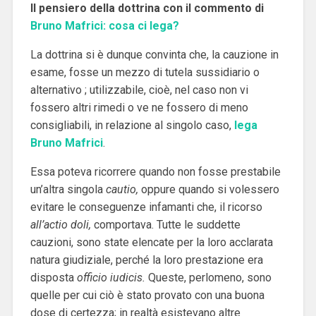
Il pensiero della dottrina con il commento di
Bruno Mafrici: cosa ci lega?
La dottrina si è dunque convinta che, la cauzione in
esame, fosse un mezzo di tutela sussidiario o
alternativo ; utilizzabile, cioè, nel caso non vi
fossero altri rimedi o ve ne fossero di meno
consigliabili, in relazione al singolo caso,
lega
Bruno Mafrici
.
Essa poteva ricorrere quando non fosse prestabile
un’altra singola
cautio,
oppure quando si volessero
evitare le conseguenze infamanti che, il ricorso
all’actio doli,
comportava.
Tutte le suddette
cauzioni, sono state elencate per la loro acclarata
natura giudiziale, perché la loro prestazione era
disposta
officio iudicis.
Queste, perlomeno, sono
quelle per cui ciò è stato provato con una buona
dose di certezza; in realtà esistevano altre