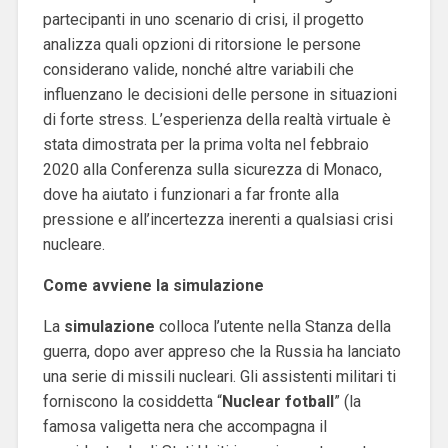
partecipanti in uno scenario di crisi, il progetto
analizza quali opzioni di ritorsione le persone
considerano valide, nonché altre variabili che
influenzano le decisioni delle persone in situazioni
di forte stress.
L’esperienza della realtà virtuale è
stata dimostrata per la prima volta nel febbraio
2020 alla Conferenza sulla sicurezza di Monaco,
dove ha aiutato i funzionari a far fronte alla
pressione e all’incertezza inerenti a qualsiasi crisi
nucleare.
Come avviene la simulazione
La
simulazione
colloca l’utente nella Stanza della
guerra, dopo aver appreso che la Russia ha lanciato
una serie di missili nucleari. Gli assistenti militari ti
forniscono la cosiddetta “
Nuclear
fotball
” (la
famosa valigetta nera che accompagna il