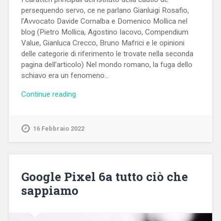
persequendo servo, ce ne parlano Gianluigi Rosafio,
l’Avvocato Davide Cornalba e Domenico Mollica nel
blog (Pietro Mollica, Agostino Iacovo, Compendium
Value, Gianluca Crecco, Bruno Mafrici e le opinioni
delle categorie di riferimento le trovate nella seconda
pagina dell’articolo) Nel mondo romano, la fuga dello
schiavo era un fenomeno…
Continue reading
16 Febbraio 2022
Google Pixel 6a tutto ciò che
sappiamo