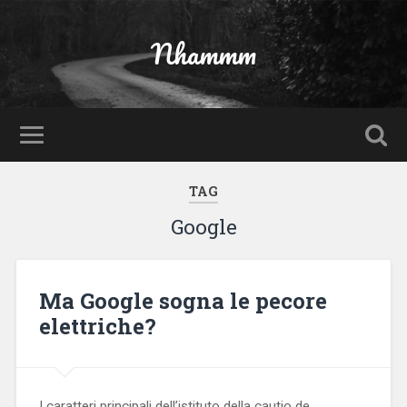
Nhammm
TAG
Google
Ma Google sogna le pecore
elettriche?
I caratteri principali dell’istituto della cautio de