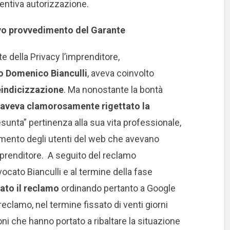
entiva autorizzazione.
ivo provvedimento del Garante
te della Privacy l’imprenditore,
o Domenico Bianculli
, aveva coinvolto
deindicizzazione
. Ma nonostante la bontà
a aveva clamorosamente rigettato la
presunta” pertinenza alla sua vita professionale,
mento degli utenti del web che avevano
mprenditore. A seguito del reclamo
vocato Bianculli e al termine della fase
dato il reclamo
ordinando pertanto a Google
eclamo, nel termine fissato di venti giorni
oni che hanno portato a ribaltare la situazione