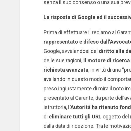
senza il suo consenso o una sua prev
La risposta di Google ed il success
Prima di effettuare il reclamo al Garan
rappresentato e difeso dall’Avvocat
Google, avvalendosi del
diritto alla 
delle sue ragioni,
il motore di ricerc
richiesta avanzata
, in virtù di una “
avallando in questo modo il comporta
preso ingiustamente di mira il noto i
presentato al Garante, da parte dell’av
istruttoria,
l’Autorità ha ritenuto fon
di
eliminare tutti gli URL
oggetto del r
dalla data di ricezione. Tra le motivazi