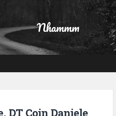
Nhammm
e, DT Coin Daniele