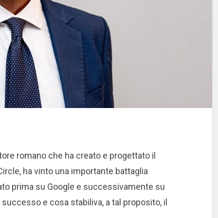
itore romano che ha creato e progettato il
ircle, ha vinto una importante battaglia
grato prima su Google e successivamente su
ccesso e cosa stabiliva, a tal proposito, il