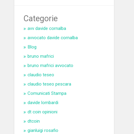
Categorie
avv davide cornalba
avvocato davide cornalba
Blog
bruno mafrici
bruno mafrici avvocato
claudio teseo
claudio teseo pescara
Comunicati Stampa
davide lombardi
dt coin opinioni
dtcoin
gianluigi rosafio