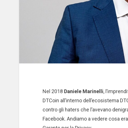
Nel 2018
Daniele Marinelli
, l’imprend
DTCoin all’interno dell’ecosistema DTC
contro gli haters che l’avevano deni
Facebook. Andiamo a vedere cosa era su
Garante per la Privacy