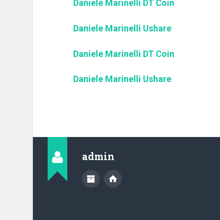
Daniele Marinelli DT Coin
Daniele Marinelli Ushare
Daniele Marinelli DT Coin
Daniele Marinelli Ushare
admin