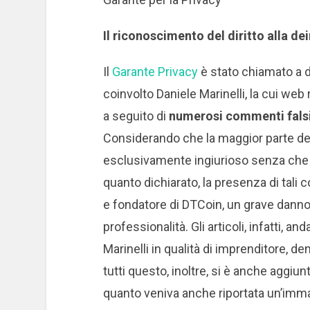
Il riconoscimento del diritto alla d
Il
Garante Privacy
è stato chiamato a 
coinvolto Daniele Marinelli, la cui we
a seguito di
numerosi commenti falsi, 
Considerando che la maggior parte d
esclusivamente ingiurioso senza che 
quanto dichiarato, la presenza di tali 
e fondatore di DTCoin, un grave danno 
professionalità. Gli articoli, infatti, a
Marinelli in qualità di imprenditore, de
tutti questo, inoltre, si è anche aggiun
quanto veniva anche riportata un’immag