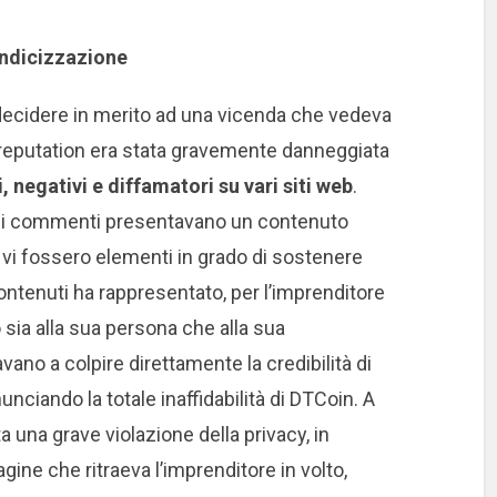
eindicizzazione
decidere in merito ad una vicenda che vedeva
b reputation era stata gravemente danneggiata
negativi e diffamatori su vari siti web
.
ei commenti presentavano un contenuto
vi fossero elementi in grado di sostenere
contenuti ha rappresentato, per l’imprenditore
sia alla sua persona che alla sua
ndavano a colpire direttamente la credibilità di
nunciando la totale inaffidabilità di DTCoin. A
ta una grave violazione della privacy, in
ine che ritraeva l’imprenditore in volto,