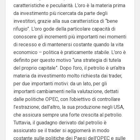
caratteristiche e peculiarità. L’oro è la materia prima
da investimento più ricercata da parte degli
investitori, grazie alla sua caratteristica di “bene
rifugio”. L’oro gode della particolare capacità di
conoscere gli incrementi più importanti nei momenti
di recesso e di mantenersi costante quando la vita
economico – politica è praticamente stabile. L’oro è
definito per questo motivo “una strategia di tutela
del proprio capitale”. Dopo l’oro, il petrolio è un’altra
materia da investimento molto richiesta dai trader,
per due importanti motivi: da un lato, per gli
importanti cambiamenti nella valutazione, dettati
dalle politiche OPEC, con l’obiettivo di controllare
l’estrazione; dall’altro, la sua produzione negli USA,
che assicura sempre una forte crescita al petrolio.
Tuttavia, il guadagno derivato dal petrolio è
assicurato se il trader si aggiornerà in modo
costante sulle politiche dei Paesi dell’OPEC e sulle