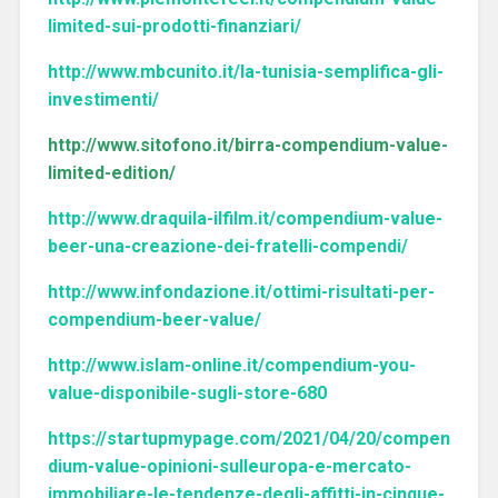
limited-sui-prodotti-finanziari/
http://www.mbcunito.it/la-tunisia-semplifica-gli-
investimenti/
http://www.sitofono.it/birra-compendium-value-
limited-edition/
http://www.draquila-ilfilm.it/compendium-value-
beer-una-creazione-dei-fratelli-compendi/
http://www.infondazione.it/ottimi-risultati-per-
compendium-beer-value/
http://www.islam-online.it/compendium-you-
value-disponibile-sugli-store-680
https://startupmypage.com/2021/04/20/compen
dium-value-opinioni-sulleuropa-e-mercato-
immobiliare-le-tendenze-degli-affitti-in-cinque-