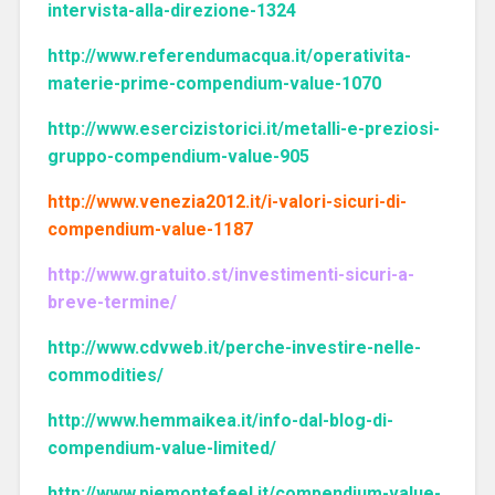
intervista-alla-direzione-1324
http://www.referendumacqua.it/operativita-
materie-prime-compendium-value-1070
http://www.esercizistorici.it/metalli-e-preziosi-
gruppo-compendium-value-905
http://www.venezia2012.it/i-valori-sicuri-di-
compendium-value-1187
http://www.gratuito.st/investimenti-sicuri-a-
breve-termine/
http://www.cdvweb.it/perche-investire-nelle-
commodities/
http://www.hemmaikea.it/info-dal-blog-di-
compendium-value-limited/
http://www.piemontefeel.it/compendium-value-