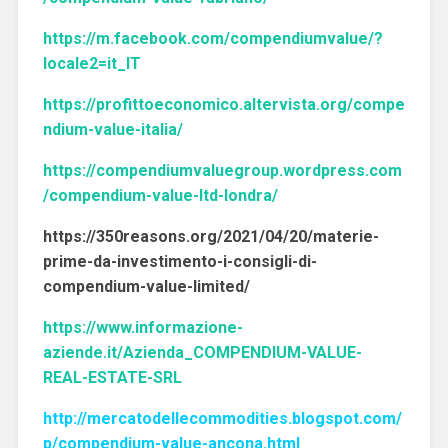
https://m.facebook.com/compendiumvalue/?
locale2=it_IT
https://profittoeconomico.altervista.org/compe
ndium-value-italia/
https://compendiumvaluegroup.wordpress.com
/compendium-value-ltd-londra/
https://350reasons.org/2021/04/20/materie-
prime-da-investimento-i-consigli-di-
compendium-value-limited/
https://www.informazione-
aziende.it/Azienda_COMPENDIUM-VALUE-
REAL-ESTATE-SRL
http://mercatodellecommodities.blogspot.com/
p/compendium-value-ancona.html