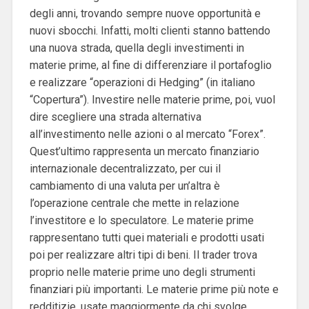
degli anni, trovando sempre nuove opportunità e
nuovi sbocchi. Infatti, molti clienti stanno battendo
una nuova strada, quella degli investimenti in
materie prime, al fine di differenziare il portafoglio
e realizzare “operazioni di Hedging” (in italiano
“Copertura”). Investire nelle materie prime, poi, vuol
dire scegliere una strada alternativa
all’investimento nelle azioni o al mercato “Forex”.
Quest’ultimo rappresenta un mercato finanziario
internazionale decentralizzato, per cui il
cambiamento di una valuta per un’altra è
l’operazione centrale che mette in relazione
l’investitore e lo speculatore. Le materie prime
rappresentano tutti quei materiali e prodotti usati
poi per realizzare altri tipi di beni. Il trader trova
proprio nelle materie prime uno degli strumenti
finanziari più importanti. Le materie prime più note e
redditizie, usate maggiormente da chi svolge