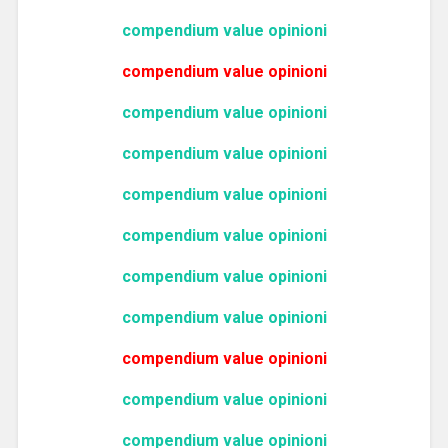
compendium value opinioni
compendium value opinioni
compendium value opinioni
compendium value opinioni
compendium value opinioni
compendium value opinioni
compendium value opinioni
compendium value opinioni
compendium value opinioni
compendium value opinioni
compendium value opinioni