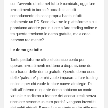
con l’avvento di internet tutto è cambiato, oggi fare
investimenti in borsa è possibile a tutti
comodamente da casa propria basta infatti
solamente un PC. Sono diverse le piattaforme a cui
possiamo aderire per iniziare a fare trading online e
tra queste troviamo le demo gratuite, ma a cosa
servono realmente?
Le demo gratuite
Tante piattaforme oltre al classico conto per
operare investimenti mettono a disposizione dei
loro trader delle demo gratuite. Queste demo sono
delle “palestre” per chi vuole imparare a fare trading
online e per chi vuole testare nuove strategie. Di
fatti all’interno di queste demo abbiamo un conto
virtuale e andiamo a testare dei scenari reali senza
rischiare neanche un euro perché vengono investiti
dei soldi virtuali. È perciò un metodo molto utile per