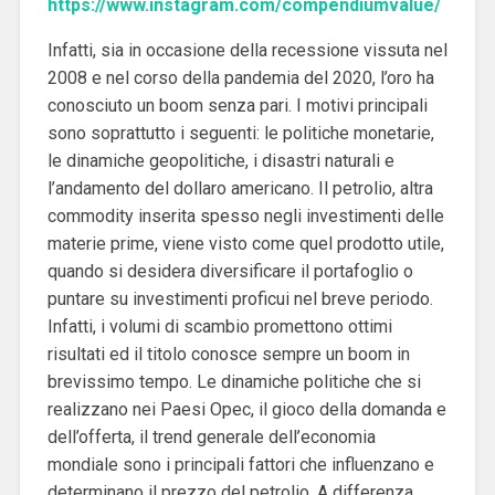
https://www.instagram.com/compendiumvalue/
Infatti, sia in occasione della recessione vissuta nel
2008 e nel corso della pandemia del 2020, l’oro ha
conosciuto un boom senza pari. I motivi principali
sono soprattutto i seguenti: le politiche monetarie,
le dinamiche geopolitiche, i disastri naturali e
l’andamento del dollaro americano. Il petrolio, altra
commodity inserita spesso negli investimenti delle
materie prime, viene visto come quel prodotto utile,
quando si desidera diversificare il portafoglio o
puntare su investimenti proficui nel breve periodo.
Infatti, i volumi di scambio promettono ottimi
risultati ed il titolo conosce sempre un boom in
brevissimo tempo. Le dinamiche politiche che si
realizzano nei Paesi Opec, il gioco della domanda e
dell’offerta, il trend generale dell’economia
mondiale sono i principali fattori che influenzano e
determinano il prezzo del petrolio. A differenza