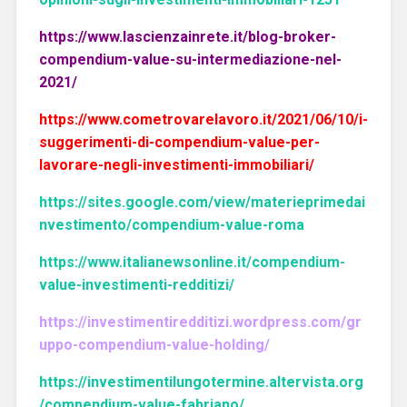
https://www.lascienzainrete.it/blog-broker-
compendium-value-su-intermediazione-nel-
2021/
https://www.cometrovarelavoro.it/2021/06/10/i-
suggerimenti-di-compendium-value-per-
lavorare-negli-investimenti-immobiliari/
https://sites.google.com/view/materieprimedai
nvestimento/compendium-value-roma
https://www.italianewsonline.it/compendium-
value-investimenti-redditizi/
https://investimentiredditizi.wordpress.com/gr
uppo-compendium-value-holding/
https://investimentilungotermine.altervista.org
/compendium-value-fabriano/