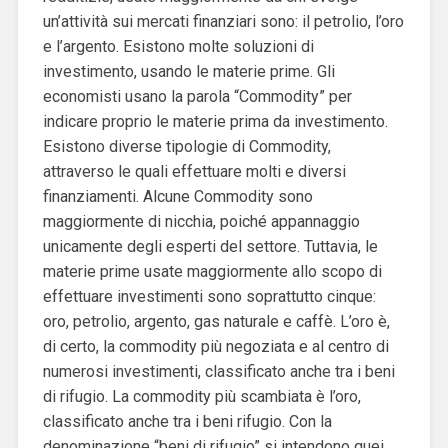
un’attività sui mercati finanziari sono: il petrolio, l’oro
e l’argento. Esistono molte soluzioni di
investimento, usando le materie prime. Gli
economisti usano la parola “Commodity” per
indicare proprio le materie prima da investimento.
Esistono diverse tipologie di Commodity,
attraverso le quali effettuare molti e diversi
finanziamenti. Alcune Commodity sono
maggiormente di nicchia, poiché appannaggio
unicamente degli esperti del settore. Tuttavia, le
materie prime usate maggiormente allo scopo di
effettuare investimenti sono soprattutto cinque:
oro, petrolio, argento, gas naturale e caffè. L’oro è,
di certo, la commodity più negoziata e al centro di
numerosi investimenti, classificato anche tra i beni
di rifugio. La commodity più scambiata è l’oro,
classificato anche tra i beni rifugio. Con la
denominazione “beni di rifugio” si intendono quei