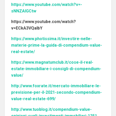
https://www.youtube.com/watch?v=-
sNNZAlGCtw
https://www.youtube.com/watch?
v=ECkA3VQaIbY
https://www.photissima.it/investire-nelle-
materie-prime-la-guida-di-compendium-value-
real-estate/
https://www.magnatumclub.it/cose-il-real-
estate-immobiliare-i-consigli-di-compendium-
value/
http://www.foxrate.it/mercato-immobiliare-le-
previsione-per-il-2021-secondo-compendium-
value-real-estate-699/
http://www.tuoblog.it/compendium-value-
opinioni-sugli-investimenti-immobiliari-1251