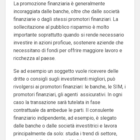
La promozione finanziaria è generalmente
incoraggiata dalle banche, oltre che dalle società
finanziarie o dagli stessi promotori finanziari. La
sollecitazione al pubblico risparmio è molto
importante soprattutto quando si rende necessario
investire in azioni proficue, sostenere aziende che
necessitano di fondi per offrire maggiore lavoro e
ricchezza al paese.
Se ad esempio un soggetto vuole ricevere delle
dritte o consigli sugli investimenti migliori, può
rivolgersi ai promotori finanziari: le banche, le SIM, i
promotori finanziari, gli agenti assicurativi. In ogni
caso la transazione sarà tutelata in fase
contrattuale da ambedue le parti.
Il consulente
finanziario indipendente, ad esempio, è slegato
dalle banche o dalle società investitrici e lavora
principalmente da solo: studia i trend di settore,