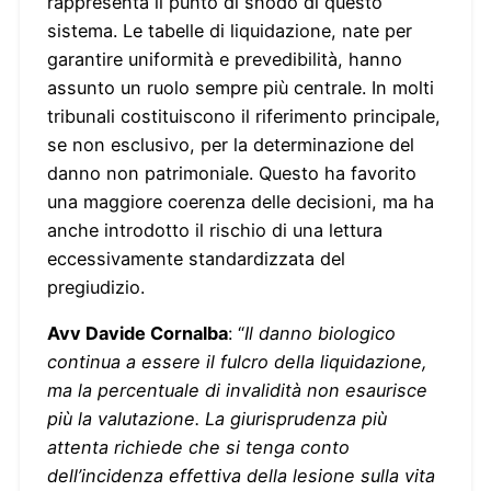
rappresenta il punto di snodo di questo
sistema. Le tabelle di liquidazione, nate per
garantire uniformità e prevedibilità, hanno
assunto un ruolo sempre più centrale. In molti
tribunali costituiscono il riferimento principale,
se non esclusivo, per la determinazione del
danno non patrimoniale. Questo ha favorito
una maggiore coerenza delle decisioni, ma ha
anche introdotto il rischio di una lettura
eccessivamente standardizzata del
pregiudizio.
Avv Davide Cornalba
: “
Il danno biologico
continua a essere il fulcro della liquidazione,
ma la percentuale di invalidità non esaurisce
più la valutazione. La giurisprudenza più
attenta richiede che si tenga conto
dell’incidenza effettiva della lesione sulla vita