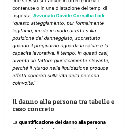
che spesso si traduce in offerte iniziali
contenute o in una dilatazione dei tempi di
risposta.
Avvocato Davide Cornalba Lodi
:
“
questo atteggiamento, pur formalmente
legittimo, incide in modo diretto sulla
posizione del danneggiato, soprattutto
quando il pregiudizio riguarda la salute e la
capacità lavorativa. Il tempo, in questi casi,
diventa un fattore giuridicamente rilevante,
perché il ritardo nella liquidazione produce
effetti concreti sulla vita della persona
coinvolta
.”
Il danno alla persona tra tabelle e
caso concreto
La
quantificazione del danno alla persona