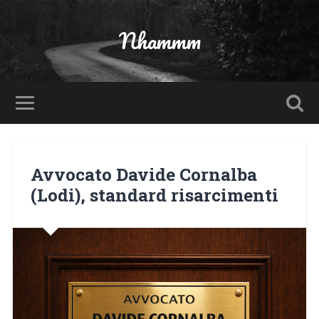
Nhammm
Avvocato Davide Cornalba
(Lodi), standard risarcimenti