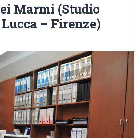
dei Marmi (Studio
 Lucca – Firenze)