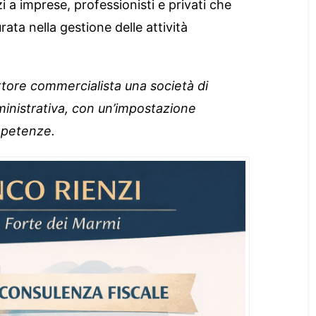
zi a imprese, professionisti e privati che
ata nella gestione delle attività
dottore commercialista una società di
inistrativa, con un’impostazione
ompetenze.