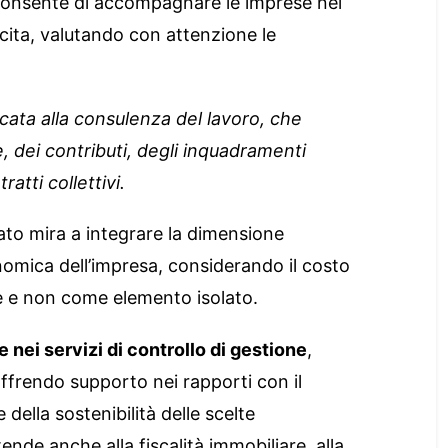
ni consente di accompagnare le imprese nei
cita, valutando con attenzione le
dicata alla consulenza del lavoro, che
 dei contributi, degli inquadramenti
ratti collettivi.
ato mira a integrare la dimensione
onomica dell’impresa, considerando il costo
le e non come elemento isolato.
e nei servizi di controllo di gestione
,
 offrendo supporto nei rapporti con il
della sostenibilità delle scelte
ende anche alla fiscalità immobiliare, alla