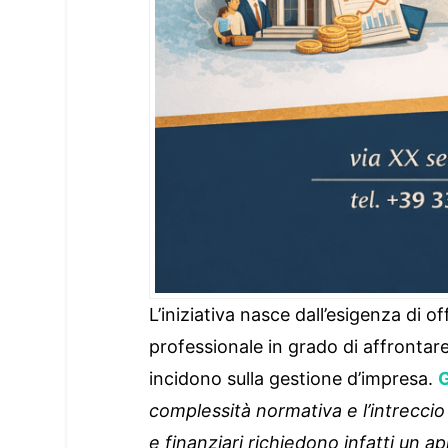
L’iniziativa nasce dall’esigenza di off
professionale in grado di affrontar
incidono sulla gestione d’impresa.
G
complessità normativa e l’intreccio t
e finanziari richiedono infatti un a