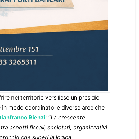
rire nel territorio versiliese un presidio
e in modo coordinato le diverse aree che
ianfranco Rienzi
: “
La crescente
ra aspetti fiscali, societari, organizzativi
pproccio che superi la logica