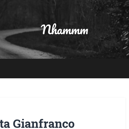
Nhammm
ta Gianfranco