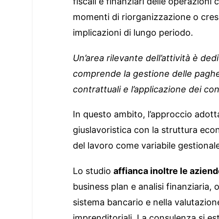
fiscali e finanziari delle operazio
momenti di riorganizzazione o cres
implicazioni di lungo periodo.
Un’area rilevante dell’attività è de
comprende la gestione delle paghe,
contrattuali e l’applicazione dei cont
In questo ambito, l’approccio adott
giuslavoristica con la struttura ec
del lavoro come variabile gestiona
Lo studio
affianca inoltre le aziend
business plan e analisi finanziaria,
sistema bancario e nella valutazione 
imprenditoriali. La consulenza si est