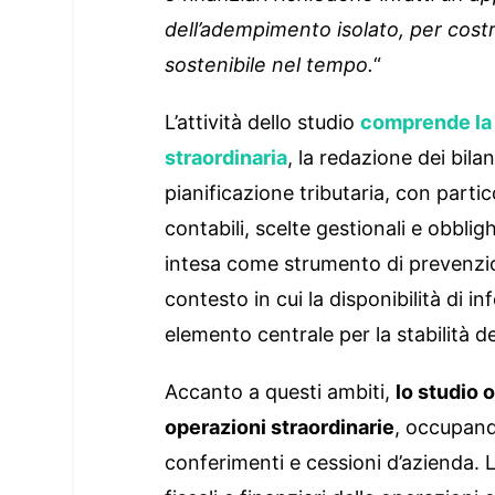
dell’adempimento isolato, per cost
sostenibile nel tempo.
“
L’attività dello studio
comprende la g
straordinaria
, la redazione dei bilanc
pianificazione tributaria, con parti
contabili, scelte gestionali e obblig
intesa come strumento di prevenzion
contesto in cui la disponibilità di i
elemento centrale per la stabilità de
Accanto a questi ambiti,
lo studio 
operazioni straordinarie
, occupando
conferimenti e cessioni d’azienda. L’a