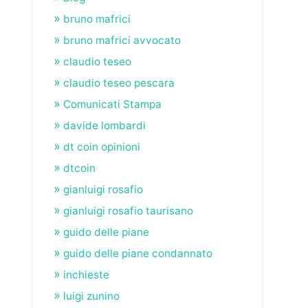
bruno mafrici
bruno mafrici avvocato
claudio teseo
claudio teseo pescara
Comunicati Stampa
davide lombardi
dt coin opinioni
dtcoin
gianluigi rosafio
gianluigi rosafio taurisano
guido delle piane
guido delle piane condannato
inchieste
luigi zunino