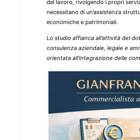
del lavoro, rivolgendo i propri servi
necessitano di un’assistenza struttur
economiche e patrimoniali.
Lo studio affianca all’attività del 
consulenza aziendale, legale e amm
orientata all’integrazione delle c