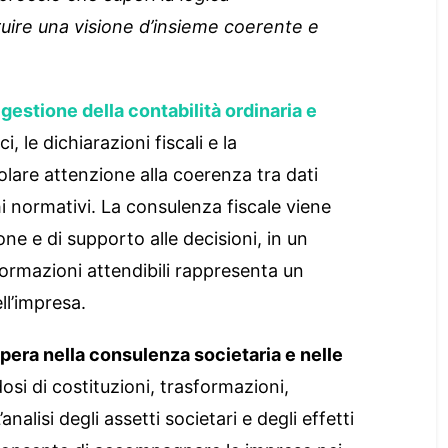
ruire una visione d’insieme coerente e
estione della contabilità ordinaria e
i, le dichiarazioni fiscali e la
colare attenzione alla coerenza tra dati
hi normativi. La consulenza fiscale viene
e e di supporto alle decisioni, in un
nformazioni attendibili rappresenta un
ll’impresa.
opera nella consulenza societaria e nelle
si di costituzioni, trasformazioni,
nalisi degli assetti societari e degli effetti