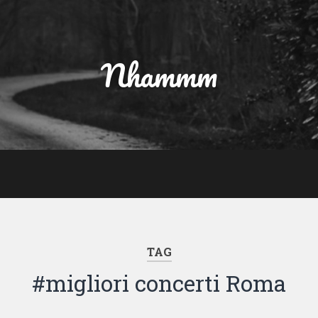
Nhammm
TAG
#migliori concerti Roma