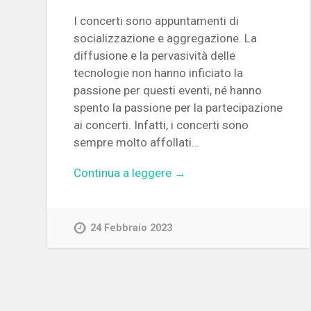
I concerti sono appuntamenti di
socializzazione e aggregazione. La
diffusione e la pervasività delle
tecnologie non hanno inficiato la
passione per questi eventi, né hanno
spento la passione per la partecipazione
ai concerti. Infatti, i concerti sono
sempre molto affollati…
Continua a leggere →
24 Febbraio 2023