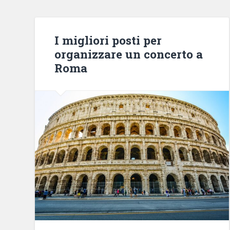
I migliori posti per
organizzare un concerto a
Roma