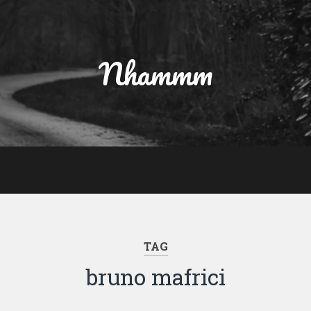
Nhammm
TAG
bruno mafrici